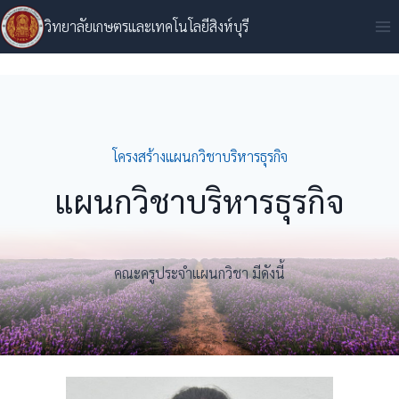
Skip
วิทยาลัยเกษตรและเทคโนโลยีสิงห์บุรี
to
content
โครงสร้างแผนกวิชาบริหารธุรกิจ
แผนกวิชาบริหารธุรกิจ
คณะครูประจำแผนกวิชา มีดังนี้