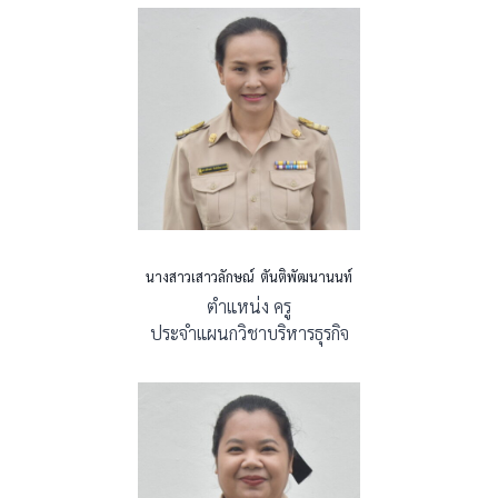
นางสาวเสาวลักษณ์ ตันติพัฒนานนท์
ตำแหน่ง ครู
ประจำแผนกวิชาบริหารธุรกิจ