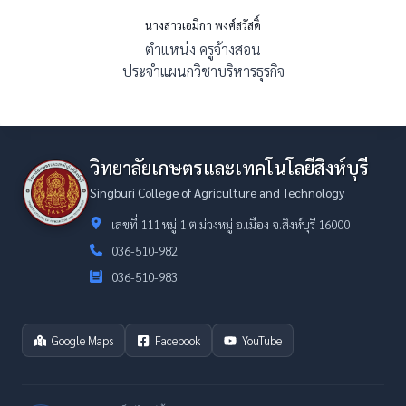
นางสาวเอมิกา พงศ์สวัสดิ์
ตำแหน่ง ครูจ้างสอน
ประจำแผนกวิชาบริหารธุรกิจ
วิทยาลัยเกษตรและเทคโนโลยีสิงห์บุรี
Singburi College of Agriculture and Technology
เลขที่ 111 หมู่ 1 ต.ม่วงหมู่ อ.เมือง จ.สิงห์บุรี 16000
036-510-982
036-510-983
Google Maps
Facebook
YouTube