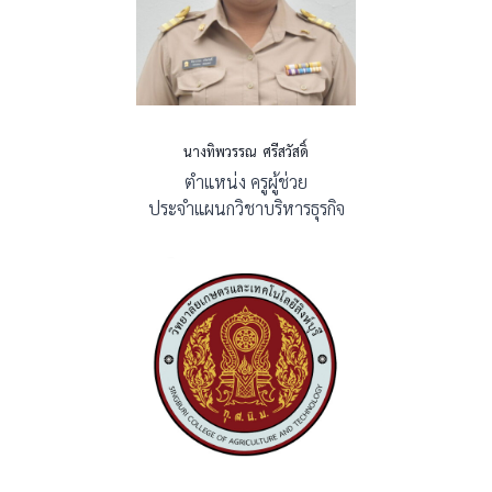
นางทิพวรรณ ศรีสวัสดิ์
ตำแหน่ง ครูผู้ช่วย
ประจำแผนกวิชาบริหารธุรกิจ