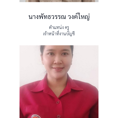
นางพัทธวรรณ วงค์ใหญ่
ตำแหน่ง ครู
เจ้าหน้าที่งานบัญชี