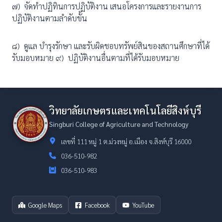
๗) จัดทำปฏิทินการปฏิบัติงาน เสนอโครงการและรายงานการ
ปฏิบัติงานตามลำดับขั้น
๘) ดูแล บำรุงรักษา และรับผิดชอบทรัพย์สินของสถานศึกษาที่ได้
รับมอบหมาย ๙) ปฏิบัติงานอื่นตามที่ได้รับมอบหมาย
วิทยาลัยเกษตรและเทคโนโลยีสิงห์บุรี
Singburi College of Agriculture and Technology
เลขที่ 111 หมู่ 1 ต.ม่วงหมู่ อ.เมือง จ.สิงห์บุรี 16000
036-510-982
036-510-983
Google Maps
Facebook
YouTube