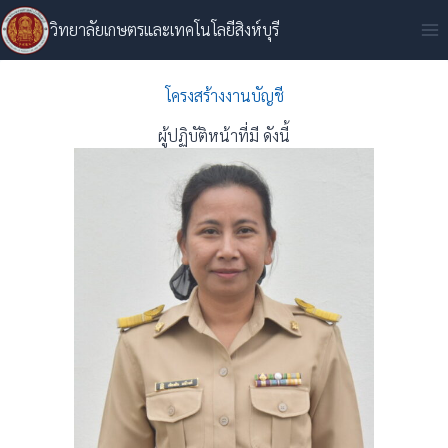
Skip
วิทยาลัยเกษตรและเทคโนโลยีสิงห์บุรี
to
content
โครงสร้างงานบัญชี
ผู้ปฏิบัติหน้าที่มี ดังนี้