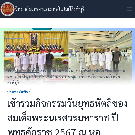
Skip
วิทยาลัยเกษตรและเทคโนโลยีสิงห์บุรี
to
content
/
ประชาสัมพันธ์
/
เข้าร่วมกิจกรรมวันยุทธหัตถีของสมเด็จพระนเรศวร
มหาราช ปีพุทธศักราช 2567 ณ หอประชุมองค์การบริหารส่วนจังหวัด
สิงห์บุรี
ประชาสัมพันธ์
เข้าร่วมกิจกรรมวันยุทธหัตถีของ
สมเด็จพระนเรศวรมหาราช ปี
พุทธศักราช 2567 ณ หอ