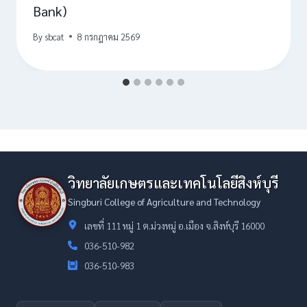
Bank)
By
sbcat
8 กรกฎาคม 2569
วิทยาลัยเกษตรและเทคโนโลยีสิงห์บุรี
Singburi College of Agriculture and Technology
เลขที่ 111 หมู่ 1 ต.ม่วงหมู่ อ.เมือง จ.สิงห์บุรี 16000
036-510-982
036-510-983