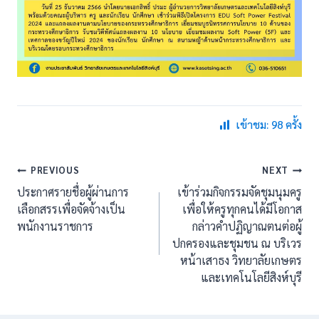
เข้าชม: 98 ครั้ง
แนะแนว
PREVIOUS
NEXT
ประกาศรายชื่อผู้ผ่านการ
เข้าร่วมกิจกรรมจัดชุมนุมครู
เรื่อง
เลือกสรรเพื่อจัดจ้างเป็น
เพื่อให้ครูทุกคนได้มีโอกาส
พนักงานราชการ
กล่าวคำปฏิญาณตนต่อผู้
ปกครองและชุมชน ณ บริเวร
หน้าเสาธง วิทยาลัยเกษตร
และเทคโนโลยีสิงห์บุรี