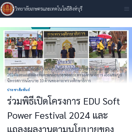
Skip
วิทยาลัยเกษตรและเทคโนโลยีสิงห์บุรี
to
content
/
ประชาสัมพันธ์
/
ร่วมพิธีเปิดโครงการ EDU Soft Power Festival
2024 และแถลงผลงานตามนโยบายของกระทรวงศึกษาธิการ เยี่ยมชมบูธ
นิทรรศการนโยบาย 10 ด้านของกระทรวงศึกษาธิการ
ประชาสัมพันธ์
ร่วมพิธีเปิดโครงการ EDU Soft
Power Festival 2024 และ
แถลงผลงานตามนโยบายของ