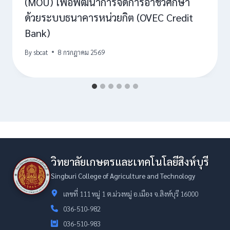
(MOU) เพื่อพัฒนาการจัดการอาชีวศึกษา
ด้วยระบบธนาคารหน่วยกิต (OVEC Credit
Bank)
By
sbcat
8 กรกฎาคม 2569
วิทยาลัยเกษตรและเทคโนโลยีสิงห์บุรี
Singburi College of Agriculture and Technology
เลขที่ 111 หมู่ 1 ต.ม่วงหมู่ อ.เมือง จ.สิงห์บุรี 16000
036-510-982
036-510-983