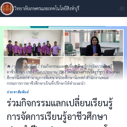
Skip
วิทยาลัยเกษตรและเทคโนโลยีสิงห์บุรี
to
content
/
ประชาสัมพันธ์
/
ร่วมกิจกรรมแลกเปลี่ยนเรียนรู้การจัดการเรียนรู้
อาชีวศึกษา ประจำปีงบประมาณ 2567 โดยมีนางสาวนริศรา ชูรา ตำแหน่ง
ศึกษานิเทศก์ชำนาญการพิเศษ หน่วยศึกษานิเทศก์ สำนักงานคณะ
กรรมการการอาชีวศึกษาเป็นที่ปรึกษาให้คำแนะนำ
ประชาสัมพันธ์
ร่วมกิจกรรมแลกเปลี่ยนเรียนรู้
การจัดการเรียนรู้อาชีวศึกษา