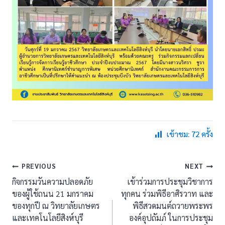
เข้าชม: 72 ครั้ง
แนะแนว
PREVIOUS
NEXT
กิจกรรมวันความปลอดภัย
เข้าร่วมการประชุมวิชาการ
เรื่อง
ของผู้ใช้ถนน 21 มกราคม
ทุกคน ร่วมพิธีอาศิรวาท และ
ของทุกปี ณ วิทยาลัยเกษตร
พิธีสวดมนต์ถวายพระพร
และเทคโนโลยีสิงห์บุรี
องค์อุปถัมภ์ ในการประชุม