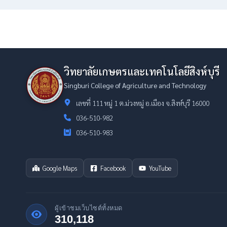
วิทยาลัยเกษตรและเทคโนโลยีสิงห์บุรี
Singburi College of Agriculture and Technology
เลขที่ 111 หมู่ 1 ต.ม่วงหมู่ อ.เมือง จ.สิงห์บุรี 16000
036-510-982
036-510-983
Google Maps
Facebook
YouTube
ผู้เข้าชมเว็บไซต์ทั้งหมด
310,118