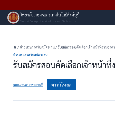
Skip
to
วิทยาลัยเกษตรและเทคโนโลยีสิงห์บุรี
content
Sinburi College of Agriculture and Technology
/
ข่าวประกาศรับสมัครงาน
/
รับสมัครสอบคัดเลือกเจ้าหน้าที่งานอาคา
ข่าวประกาศรับสมัครงาน
รับสมัครสอบคัดเลือกเจ้าหน้าที
ดาวน์โหลด
จนท-งานอาคารสถานที่