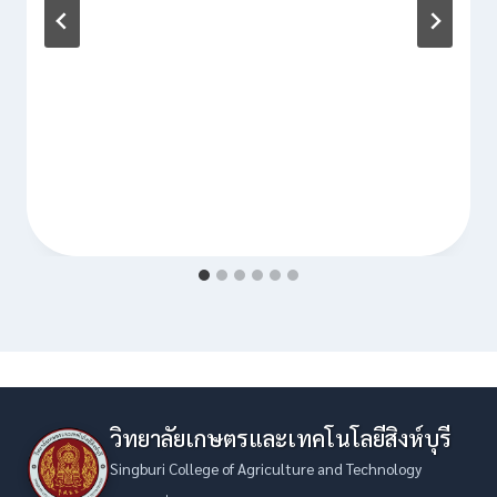
วิทยาลัยเกษตรและเทคโนโลยีสิงห์บุรี
Singburi College of Agriculture and Technology