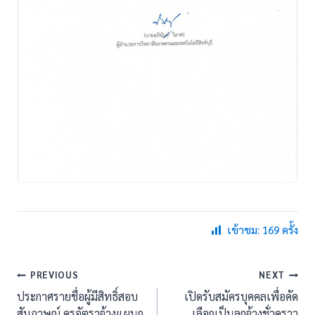
เข้าชม: 169 ครั้ง
แนะแนว
PREVIOUS
NEXT
ประกาศรายชื่อผู้มีสิทธิ์สอบ
เปิดรับสมัครบุคคลเพื่อคัด
เรื่อง
สัมภาษณ์ ครูอัตราจ้างแผนก
เลือกเป็นลูกจ้างชั่วคราว