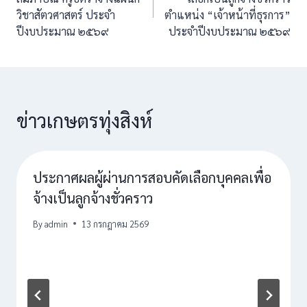
วิชาสัตวศาสตร์ ประจำ
ตำแหน่ง “เจ้าหน้าที่ธุรการ”
ปีงบประมาณ ๒๕๖๙
ประจำปีงบประมาณ ๒๕๖๙
ข่าวเกษตรทุ่งสิงห์
ประกาศผลผู้ผ่านการสอบคัดเลือกบุคคลเพื่อ
จ้างเป็นลูกจ้างชั่วคราว
By
admin
13 กรกฎาคม 2569