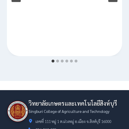
วิทยาลัยเกษตรและเทคโนโลยีสิงห์บุรี
Singburi College of Agriculture and Technology
เลขที่ 111 หมู่ 1 ต.ม่วงหมู่ อ.เมือง จ.สิงห์บุรี 16000