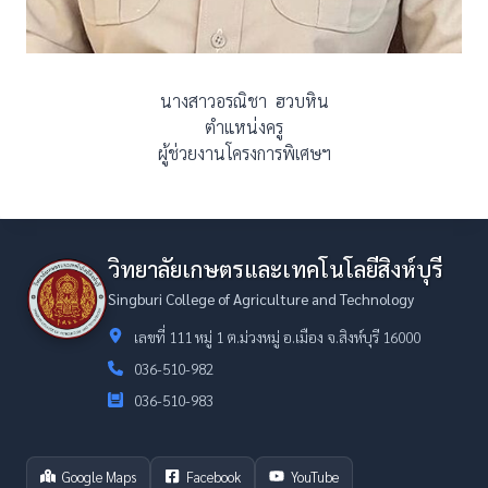
นางสาวอรณิชา ฮวบหิน
ตำแหน่งครู
ผู้ช่วยงานโครงการพิเศษฯ
วิทยาลัยเกษตรและเทคโนโลยีสิงห์บุรี
Singburi College of Agriculture and Technology
เลขที่ 111 หมู่ 1 ต.ม่วงหมู่ อ.เมือง จ.สิงห์บุรี 16000
036-510-982
036-510-983
Google Maps
Facebook
YouTube