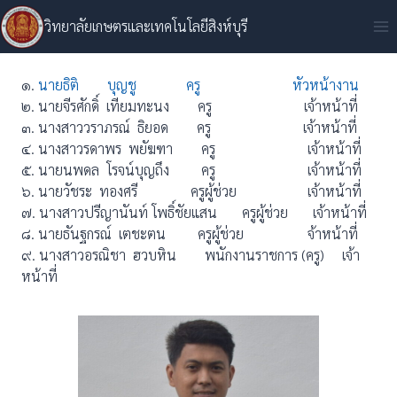
Skip
วิทยาลัยเกษตรและเทคโนโลยีสิงห์บุรี
to
content
๑.
นายธิติ บุญชู ครู หัวหน้างาน
๒. นายจีรศักดิ์ เทียมทะนง ครู เจ้าหน้าที่
๓. นางสาววราภรณ์ ธิยอด ครู เจ้าหน้าที่
๔. นางสาวรดาพร พยัฆฑา ครู เจ้าหน้าที่
๕. นายนพดล โรจน์บุญถึง ครู เจ้าหน้าที่
๖. นายวัชระ ทองศรี ครูผู้ช่วย เจ้าหน้าที่
๗. นางสาวปรีญานันท์ โพธิ์ชัยแสน ครูผู้ช่วย เจ้าหน้าที่
๘. นายธันฐกรณ์ เตชะตน ครูผู้ช่วย จ้าหน้าที่
๙. นางสาวอรณิชา ฮวบหิน พนักงานราชการ (ครู) เจ้า
หน้าที่