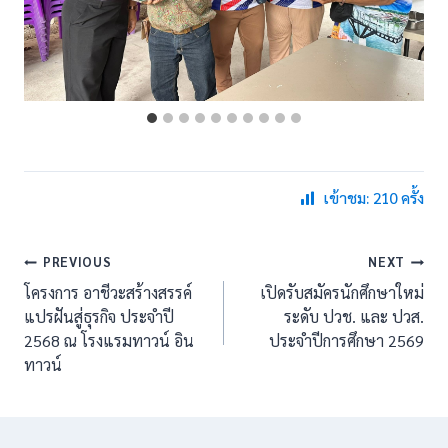
เข้าชม: 210 ครั้ง
แนะแนว
PREVIOUS
NEXT
โครงการ อาชีวะสร้างสรรค์
เปิดรับสมัครนักศึกษาใหม่
เรื่อง
แปรฝันสู่ธุรกิจ ประจำปี
ระดับ ปวช. และ ปวส.
2568 ณ โรงแรมทาวน์ อิน
ประจำปีการศึกษา 2569
ทาวน์