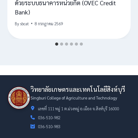
ด้วยระบบธนาคารหน่วยกิต (OVEC Credit
Bank)
By
sbcat
8 กรกฎาคม 2569
วิทยาลัยเกษตรและเทคโนโลยีสิงห์บุรี
Singburi College of Agriculture and Technology
เลขที่ 111 หมู่ 1 ต.ม่วงหมู่ อ.เมือง จ.สิงห์บุรี 16000
036-510-982
036-510-983