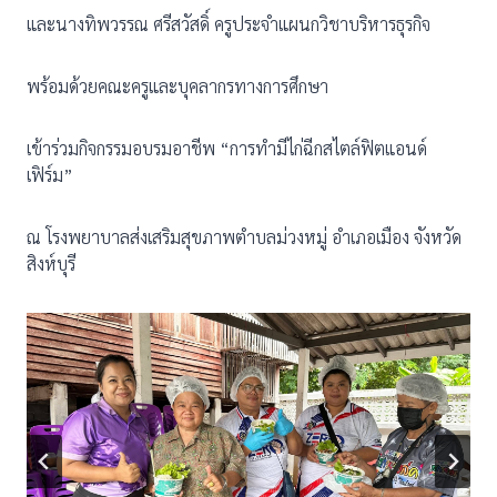
และนางทิพวรรณ ศรีสวัสดิ์ ครูประจำแผนกวิชาบริหารธุรกิจ
พร้อมด้วยคณะครูและบุคลากรทางการศึกษา
เข้าร่วมกิจกรรมอบรมอาชีพ “การทำมีไก่ฉีกสไตล์ฟิตแอนด์
เฟิร์ม”
ณ โรงพยาบาลส่งเสริมสุขภาพตำบลม่วงหมู่ อำเภอเมือง จังหวัด
สิงห์บุรี