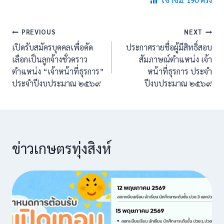
เข้าชม: 190 ครั้ง
แนะแนว
PREVIOUS
NEXT
เปิดรับสมัครบุคคลเพื่อคัด
ประกาศรายชื่อผู้มีสิทธิ์สอบ
เรื่อง
เลือกเป็นลูกจ้างชั่วคราว
สัมภาษณ์ตำแหน่ง เจ้า
ตำแหน่ง “เจ้าหน้าที่ธุรการ”
หน้าที่ธุรการ ประจำ
ประจำปีงบประมาณ ๒๕๖๙
ปีงบประมาณ ๒๕๖๙
ข่าวเกษตรทุ่งสิงห์